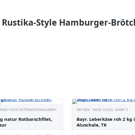
Rustika-Style Hamburger-Brötc
· RARI FOOD INTERNATIONALGMBH
5807804 · HANS GUGEL GMBH 3
g natur Rotbarschfilet,
Bayr. Leberkäse roh 2 kg 
sur
Aluschale, TK