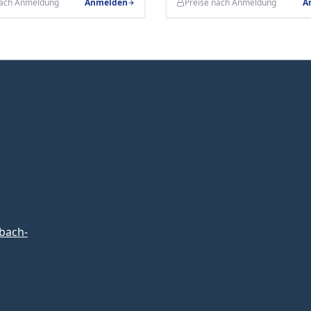
nach Anmeldung
Anmelden
Preise nach Anmeldung
A
bach-