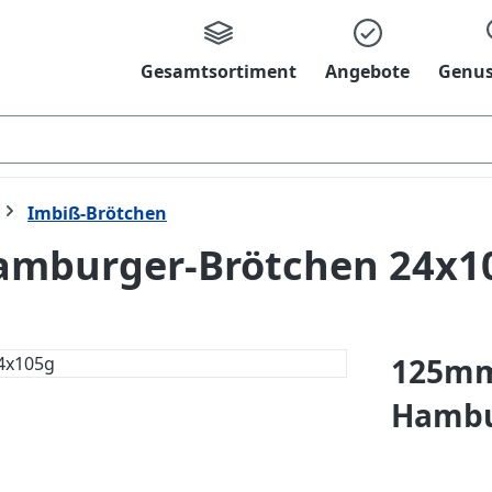
Gesamtsortiment
Angebote
Genus
Imbiß-Brötchen
amburger-Brötchen 24x1
125mm
Hambu