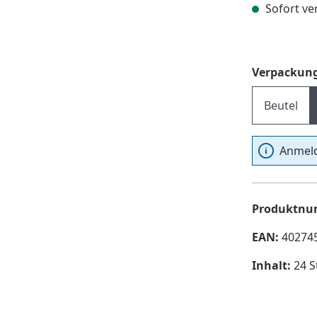
Sofort ver
Verpackung
Beutel
Anmeld
Produktn
EAN:
40274
Inhalt:
24 S