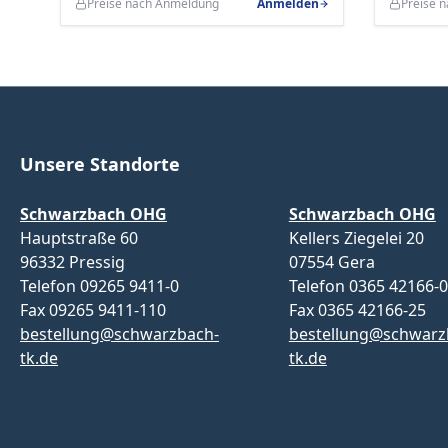
Preise nach Anmeldung
Anmelden
Preise 
Unsere Standorte
Schwarzbach OHG
Schwarzbach OHG
Hauptstraße 60
Kellers Ziegelei 20
96332 Pressig
07554 Gera
Telefon 09265 9411-0
Telefon 0365 42166-0
Fax 09265 9411-110
Fax 0365 42166-25
bestellung@schwarzbach-
bestellung@schwarz
tk.de
tk.de