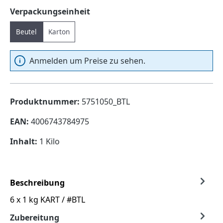
auswählen
Verpackungseinheit
Beutel
Karton
Anmelden um Preise zu sehen.
Produktnummer:
5751050_BTL
EAN:
4006743784975
Inhalt:
1 Kilo
Beschreibung
6 x 1 kg KART / #BTL
Zubereitung