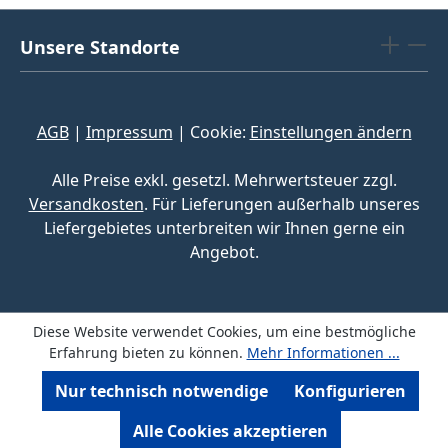
Unsere Standorte
AGB
|
Impressum
| Cookie:
Einstellungen ändern
Alle Preise exkl. gesetzl. Mehrwertsteuer zzgl.
Versandkosten
. Für Lieferungen außerhalb unseres
Liefergebietes unterbreiten wir Ihnen gerne ein
Angebot.
Diese Website verwendet Cookies, um eine bestmögliche
Erfahrung bieten zu können.
Mehr Informationen ...
Nur technisch notwendige
Konfigurieren
Alle Cookies akzeptieren