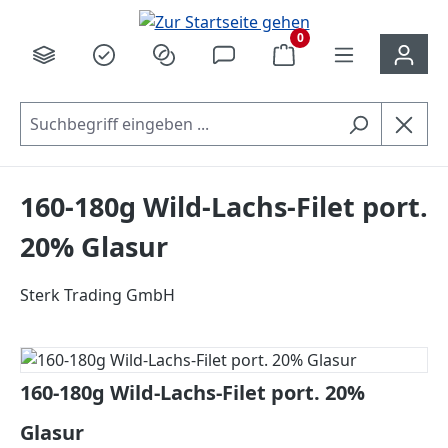
alt springen
0
160-180g Wild-Lachs-Filet port.
20% Glasur
Sterk Trading GmbH
Bildergalerie überspringen
160-180g Wild-Lachs-Filet port. 20%
Glasur