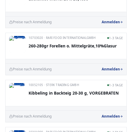
Preise nach Anmeldung
Anmelden
10703020 · RARI FOOD INTERNATIONALGMBH
1-3 TAGE
260-280gr Forellen o. Mittelgräte,10%Glasur
Preise nach Anmeldung
Anmelden
10052105 · STERK TRADING GMBH
1-3 TAGE
Kibbeling in Backteig 20-30 g, VORGEBRATEN
Preise nach Anmeldung
Anmelden
10301000 · RARI FOOD INTERNATIONALGMBH