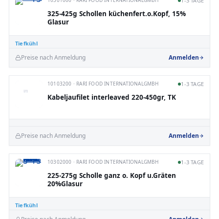
1-3 TAGE
325-425g Schollen küchenfert.o.Kopf, 15%
Glasur
Tiefkühl
Preise nach Anmeldung
Anmelden
10103200 · RARI FOOD INTERNATIONALGMBH
1-3 TAGE
Kabeljaufilet interleaved 220-450gr, TK
Preise nach Anmeldung
Anmelden
10302000 · RARI FOOD INTERNATIONALGMBH
1-3 TAGE
225-275g Scholle ganz o. Kopf u.Gräten
20%Glasur
Tiefkühl