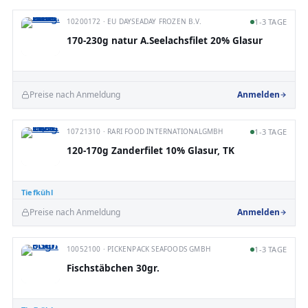
10200172 · EU DAYSEADAY FROZEN B.V.
1-3 TAGE
170-230g natur A.Seelachsfilet 20% Glasur
Preise nach Anmeldung
Anmelden
10721310 · RARI FOOD INTERNATIONALGMBH
1-3 TAGE
120-170g Zanderfilet 10% Glasur, TK
Tiefkühl
Preise nach Anmeldung
Anmelden
10052100 · PICKENPACK SEAFOODS GMBH
1-3 TAGE
Fischstäbchen 30gr.