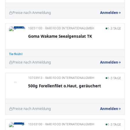
Preise nach Anmeldung
Anmelden
10051100 · RARI FOOD INTERNATIONALGMBH
1-3 TAGE
Goma Wakame Seealgensalat TK
Tiefkühl
Preise nach Anmeldung
Anmelden
10703913 · RARI FOOD INTERNATIONALGMBH
1-3 TAGE
500g Forellenfilet o.Haut, geräuchert
Preise nach Anmeldung
Anmelden
10303100 · RARI FOOD INTERNATIONALGMBH
1-3 TAGE