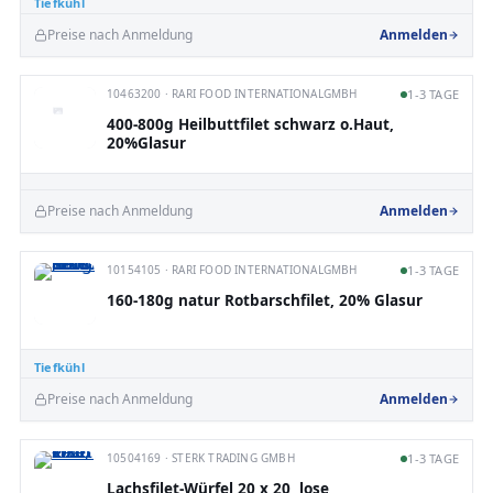
Tiefkühl
Preise nach Anmeldung
Anmelden
10463200 · RARI FOOD INTERNATIONALGMBH
1-3 TAGE
400-800g Heilbuttfilet schwarz o.Haut,
20%Glasur
Preise nach Anmeldung
Anmelden
10154105 · RARI FOOD INTERNATIONALGMBH
1-3 TAGE
160-180g natur Rotbarschfilet, 20% Glasur
Tiefkühl
Preise nach Anmeldung
Anmelden
10504169 · STERK TRADING GMBH
1-3 TAGE
Lachsfilet-Würfel 20 x 20, lose