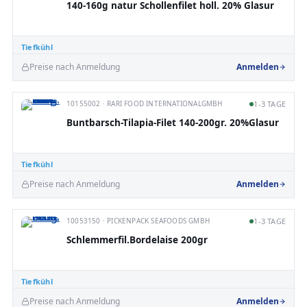
140-160g natur Schollenfilet holl. 20% Glasur
Tiefkühl
Preise nach Anmeldung
Anmelden
10155002 · RARI FOOD INTERNATIONALGMBH
1-3 TAGE
Buntbarsch-Tilapia-Filet 140-200gr. 20%Glasur
Tiefkühl
Preise nach Anmeldung
Anmelden
10053150 · PICKENPACK SEAFOODS GMBH
1-3 TAGE
Schlemmerfil.Bordelaise 200gr
Tiefkühl
Preise nach Anmeldung
Anmelden