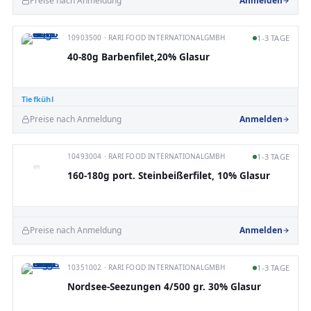
Preise nach Anmeldung
Anmelden
10903500 · RARI FOOD INTERNATIONALGMBH
1-3 TAGE
40-80g Barbenfilet,20% Glasur
Tiefkühl
Preise nach Anmeldung
Anmelden
10493004 · RARI FOOD INTERNATIONALGMBH
1-3 TAGE
160-180g port. Steinbeißerfilet, 10% Glasur
Preise nach Anmeldung
Anmelden
10351002 · RARI FOOD INTERNATIONALGMBH
1-3 TAGE
Nordsee-Seezungen 4/500 gr. 30% Glasur