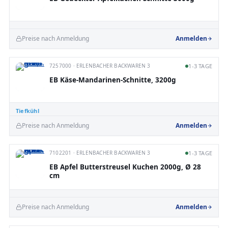
Preise nach Anmeldung
Anmelden
7257000 · ERLENBACHER BACKWAREN 3
1-3 TAGE
EB Käse-Mandarinen-Schnitte, 3200g
Tiefkühl
Preise nach Anmeldung
Anmelden
7102201 · ERLENBACHER BACKWAREN 3
1-3 TAGE
EB Apfel Butterstreusel Kuchen 2000g, Ø 28
cm
Preise nach Anmeldung
Anmelden