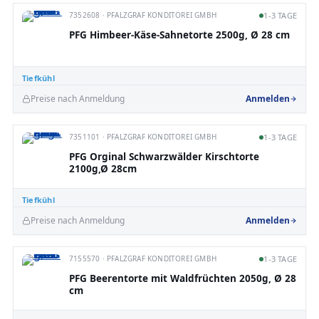
7352608 · PFALZGRAF KONDITOREI GMBH
1-3 TAGE
PFG Himbeer-Käse-Sahnetorte 2500g, Ø 28 cm
Tiefkühl
Preise nach Anmeldung
Anmelden
7351101 · PFALZGRAF KONDITOREI GMBH
1-3 TAGE
PFG Orginal Schwarzwälder Kirschtorte
2100g,Ø 28cm
Tiefkühl
Preise nach Anmeldung
Anmelden
7155570 · PFALZGRAF KONDITOREI GMBH
1-3 TAGE
PFG Beerentorte mit Waldfrüchten 2050g, Ø 28
cm