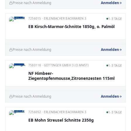
Preise nach Anmeldung
Anmelden
7256015 · ERLENBACHER BACKWAREN 3
1-3 TAGE
EB Kirsch-Marmor-Schnitte 1850g, o. Palmöl
Preise nach Anmeldung
Anmelden
7580118 · GÖTTINGER GMBH 3 (O.MWST)
1-3 TAGE
NF Himbeer-
Ziegentopfenmousse,Zitronenzesten 115ml
Preise nach Anmeldung
Anmelden
7256052 · ERLENBACHER BACKWAREN 3
1-3 TAGE
EB Mohn Streusel Schnitte 2350g