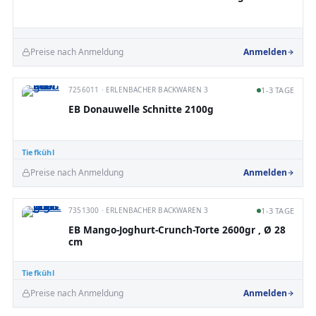
Preise nach Anmeldung
Anmelden
7256011 · ERLENBACHER BACKWAREN 3
1-3 TAGE
EB Donauwelle Schnitte 2100g
Tiefkühl
Preise nach Anmeldung
Anmelden
7351300 · ERLENBACHER BACKWAREN 3
1-3 TAGE
EB Mango-Joghurt-Crunch-Torte 2600gr , Ø 28
cm
Tiefkühl
Preise nach Anmeldung
Anmelden