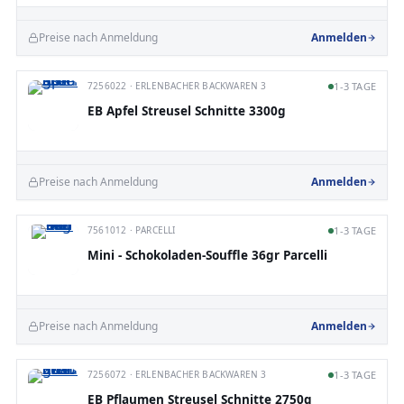
Preise nach Anmeldung
Anmelden
7256022 · ERLENBACHER BACKWAREN 3
1-3 TAGE
EB Apfel Streusel Schnitte 3300g
Preise nach Anmeldung
Anmelden
7561012 · PARCELLI
1-3 TAGE
Mini - Schokoladen-Souffle 36gr Parcelli
Preise nach Anmeldung
Anmelden
7256072 · ERLENBACHER BACKWAREN 3
1-3 TAGE
EB Pflaumen Streusel Schnitte 2750g