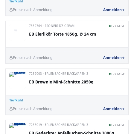
Tiefkühl
Preise nach Anmeldung
Anmelden
7352764 · FRONERI ICE CREAM
1-3 TAGE
EB Eierlikör Torte 1850g, Ø 24 cm
Preise nach Anmeldung
Anmelden
7257003 · ERLENBACHER BACKWAREN 3
1-3 TAGE
EB Brownie Mini-Schnitte 2050g
Tiefkühl
Preise nach Anmeldung
Anmelden
7255019 · ERLENBACHER BACKWAREN 3
1-3 TAGE
EB Gedeckter Apfelkuchen-Schnitte 3000g